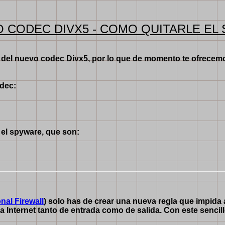
O CODEC DIVX5 - COMO QUITARLE EL
 del nuevo codec Divx5, por lo que de momento te ofrecemo
odec:
 el spyware, que son:
nal Firewall
) solo has de crear una nueva regla que impida a
a Internet tanto de entrada como de salida. Con este sencil