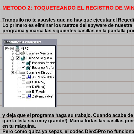
METODO 2: TOQUETEANDO EL REGISTRO DE W
Tranquilo no te asustes que no hay que ejecutar el Regedit
Lo primero es eliminar los rastros del spyware de nuestra
programa y marca las siguientes casillas en la pantalla pri
y deja que el programa haga su trabajo. Cuando acabe de h
que la lista sea muy grande!). Marca todas las casillas p
en tu máquina.
Pero como quiza ya sepas, el codec Divx5Pro no funciona 