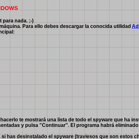
INDOWS
 para nada. ;-)
 máquina. Para ello debes descargar la conocida utilidad
Ad
ncipal:
acerlo te mostrará una lista de todo el spyware que ha inst
resentadas y pulsa "Continuar". El programa habrá eliminad
si has desinstalado el spyware (traviesos que son estos ch