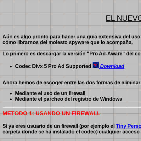
EL NUEV
Aún es algo pronto para hacer una guia extensiva del uso
cómo librarnos del molesto spyware que lo acompaña.
Lo primero es descargar la versión "Pro Ad-Aware" del c
Codec Divx 5 Pro Ad Supported
Download
Ahora hemos de escoger entre las dos formas de eliminar
Mediante el uso de un firewall
Mediante el parcheo del registro de Windows
METODO 1: USANDO UN FIREWALL
Si ya eres usuario de un firewall (por ejemplo el
Tiny Perso
carpeta donde se ha instalado el codec) cualquier acceso 